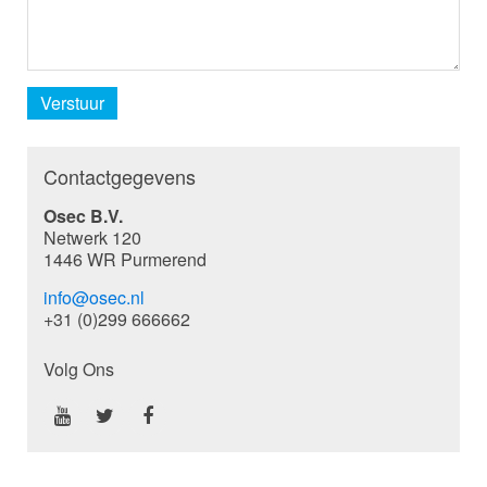
Verstuur
Contactgegevens
Osec B.V.
Netwerk 120
1446 WR Purmerend
info@osec.nl
+31 (0)299 666662
Volg Ons