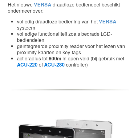
Het nieuwe
VERSA
draadloze bediendeel beschikt
ondermeer over:
volledig draadloze bediening van het
VERSA
systeem
volledige functionaliteit zoals bedrade LCD-
bediendelen
geïntegreerde proximity reader voor het lezen van
proximity-kaarten en key-tags
actieradius tot
800m
in open veld (bij gebruik met
ACU-220
of
ACU-280
controller)